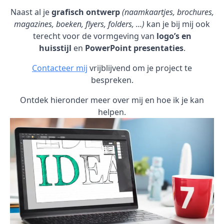
Naast al je
grafisch ontwerp
(naamkaartjes, brochures,
magazines, boeken, flyers, folders, …)
kan je bij mij ook
terecht voor de vormgeving van
logo’s en
huisstijl
en
PowerPoint presentaties
.
Contacteer mij
vrijblijvend om je project te
bespreken.
Ontdek hieronder meer over mij en hoe ik je kan
helpen.