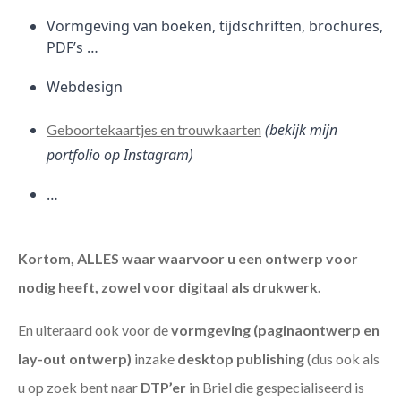
Vormgeving van boeken, tijdschriften, brochures,
PDF’s …
Webdesign
(bekijk mijn
Geboortekaartjes en trouwkaarten
portfolio op Instagram)
…
Kortom, ALLES waar waarvoor u een ontwerp voor
nodig heeft, zowel voor digitaal als drukwerk.
En uiteraard ook voor de
vormgeving (paginaontwerp en
lay-out ontwerp)
inzake
desktop publishing
(dus ook als
u op zoek bent naar
DTP’er
in Briel die gespecialiseerd is