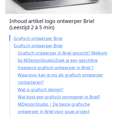
Inhoud artikel logo ontwerper Briel
(Leestijd 2 à 5 min)
Grafisch ontwerper Briel
Grafisch ontwerper Briel
Grafisch ontwerper in Briel gezocht? Welkom
bij MDesignStudio!Zoek je een geschikte
freelance grafisch ontwerper in Briel ?
Waarvoor kan je mij als grafisch ontwerper
contacteren?
Wat is grafisch design?
Wat kost een grafisch vormgever in Briel?
MDesignStudio | De beste grafische
ontwerper in Briel voor jouw project