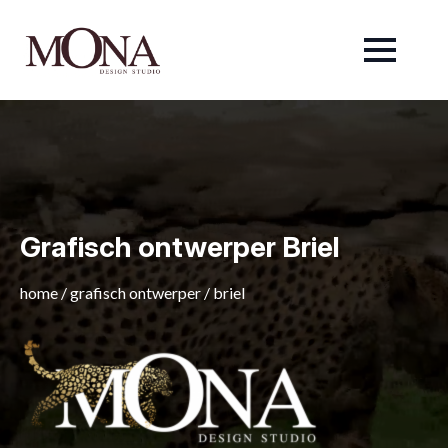
Grafisch ontwerper Briel
home
/
grafisch ontwerper
/
briel