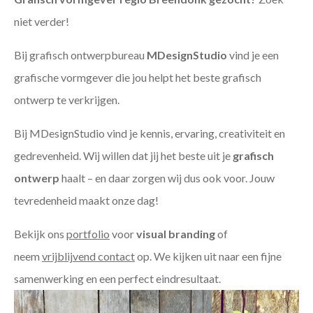
niet verder!
Bij grafisch ontwerpbureau
MDesignStudio
vind je een
grafische vormgever die jou helpt het beste grafisch
ontwerp te verkrijgen.
Bij MDesignStudio vind je kennis, ervaring, creativiteit en
gedrevenheid. Wij willen dat jij het beste uit je
grafisch
ontwerp
haalt – en daar zorgen wij dus ook voor. Jouw
tevredenheid maakt onze dag!
Bekijk ons
portfolio
voor
visual branding
of
neem
vrijblijvend contact
op. We kijken uit naar een fijne
samenwerking en een perfect eindresultaat.