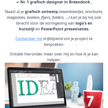
✓ Nr. 1 grafisch designer in Breendonk .
Naast al je
grafisch ontwerp
(naamkaartjes, brochures,
magazines, boeken, flyers, folders, …)
kan je bij mij ook
terecht voor de vormgeving van
logo’s en
huisstijl
en
PowerPoint presentaties
.
Contacteer mij
vrijblijvend om je project te
bespreken.
Ontdek hieronder meer over mij en hoe ik je kan
helpen.