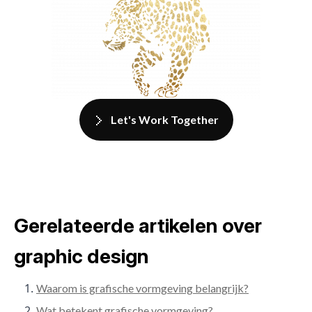
Let's Work Together
Gerelateerde artikelen over
graphic design
Waarom is grafische vormgeving belangrijk?
Wat betekent grafische vormgeving?