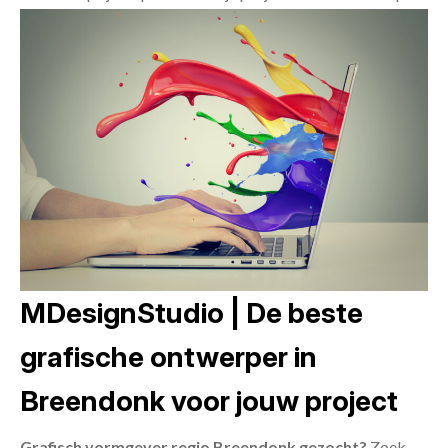
MDesignStudio | De beste
grafische ontwerper in
Breendonk voor jouw project
Grafisch vormgever regio Breendonk gezocht?
Zoek