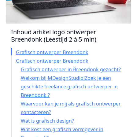
Inhoud artikel logo ontwerper
Breendonk (Leestijd 2 à 5 min)
Grafisch ontwerper Breendonk
Grafisch ontwerper Breendonk
Grafisch ontwerper in Breendonk gezocht?
Welkom bij MDesignStudio!Zoek je een
geschikte freelance grafisch ontwerper in
Breendonk ?
Waarvoor kan je mij als grafisch ontwerper
contacteren?
Wat is grafisch design?
Wat kost een grafisch vormgever in