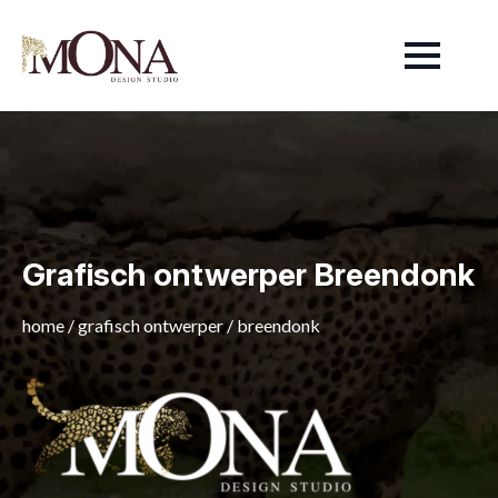
Grafisch ontwerper Breendonk
home
/
grafisch ontwerper
/
breendonk