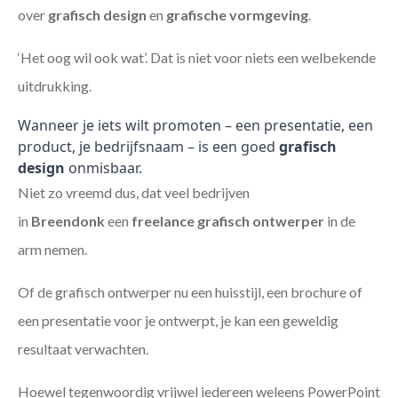
over
grafisch design
en
grafische vormgeving
.
‘Het oog wil ook wat’. Dat is niet voor niets een welbekende
uitdrukking.
Wanneer je iets wilt promoten – een presentatie, een
product, je bedrijfsnaam – is een goed
grafisch
design
onmisbaar.
Niet zo vreemd dus, dat veel bedrijven
in
Breendonk
een
freelance
grafisch ontwerper
in de
arm nemen.
Of de grafisch ontwerper nu een huisstijl, een brochure of
een presentatie voor je ontwerpt, je kan een geweldig
resultaat verwachten.
Hoewel tegenwoordig vrijwel iedereen weleens PowerPoint