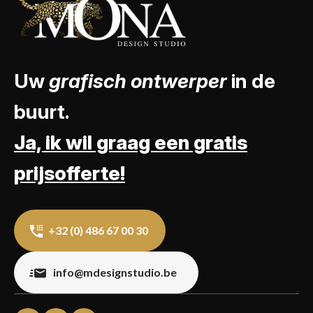
Uw
grafisch ontwerper
in de
buurt.
Ja, ik wil graag een gratis
prijsofferte!
+32 (0) 486 67 00 30
info@mdesignstudio.be