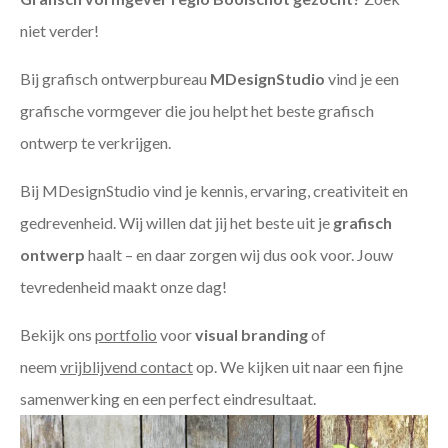
niet verder!
Bij grafisch ontwerpbureau
MDesignStudio
vind je een
grafische vormgever die jou helpt het beste grafisch
ontwerp te verkrijgen.
Bij MDesignStudio vind je kennis, ervaring, creativiteit en
gedrevenheid. Wij willen dat jij het beste uit je
grafisch
ontwerp
haalt – en daar zorgen wij dus ook voor. Jouw
tevredenheid maakt onze dag!
Bekijk ons
portfolio
voor
visual branding
of
neem
vrijblijvend contact
op. We kijken uit naar een fijne
samenwerking en een perfect eindresultaat.