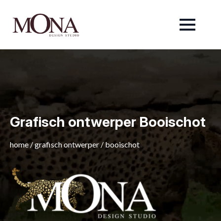
Grafisch ontwerper Booischot
home
/
grafisch ontwerper
/
booischot