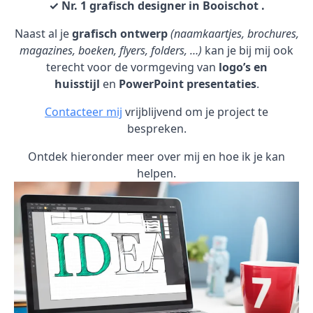
✓ Nr. 1 grafisch designer in Booischot .
Naast al je
grafisch ontwerp
(naamkaartjes, brochures,
magazines, boeken, flyers, folders, …)
kan je bij mij ook
terecht voor de vormgeving van
logo’s en
huisstijl
en
PowerPoint presentaties
.
Contacteer mij
vrijblijvend om je project te
bespreken.
Ontdek hieronder meer over mij en hoe ik je kan
helpen.