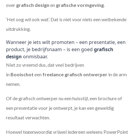
over
grafisch design
en
grafische vormgeving
.
‘Het oog wil ook wat’. Dat is niet voor niets een welbekende
uitdrukking.
Wanneer je iets wilt promoten – een presentatie, een
product, je bedrijfsnaam – is een goed
grafisch
design
onmisbaar.
Niet zo vreemd dus, dat veel bedrijven
in
Booischot
een
freelance
grafisch ontwerper
in de arm
nemen.
Of de grafisch ontwerper nu een huisstijl, een brochure of
een presentatie voor je ontwerpt, je kan een geweldig
resultaat verwachten.
Hoewel tegenwoordig vrijwel iedereen weleens PowerPoint