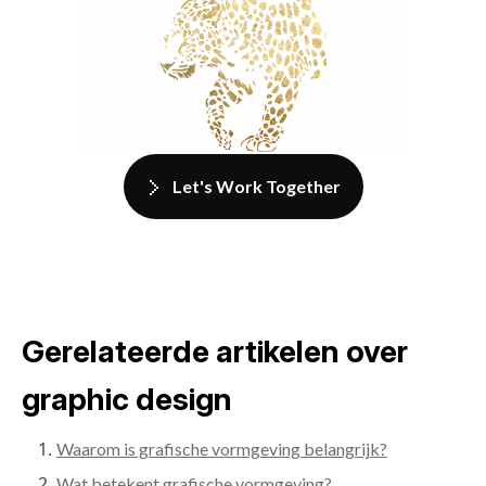
Let's Work Together
Gerelateerde artikelen over
graphic design
Waarom is grafische vormgeving belangrijk?
Wat betekent grafische vormgeving?