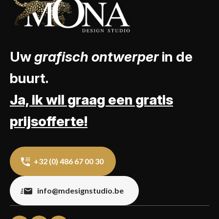
Uw
grafisch ontwerper
in de
buurt.
Ja, ik wil graag een gratis
prijsofferte!
+32 (0) 486 67 00 30
info@mdesignstudio.be