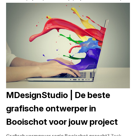
MDesignStudio | De beste
grafische ontwerper in
Booischot voor jouw project
Grafisch vormgever regio Booischot gezocht?
Zoek