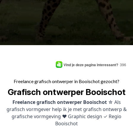
Vind je deze pagina interessant?
396
Freelance grafisch ontwerper in Booischot gezocht?
Grafisch ontwerper Booischot
Freelance grafisch ontwerper Booischot
☆ Als
grafisch vormgever help ik je met grafisch ontwerp &
grafische vormgeving ♥ Graphic design ✓ Regio
Booischot