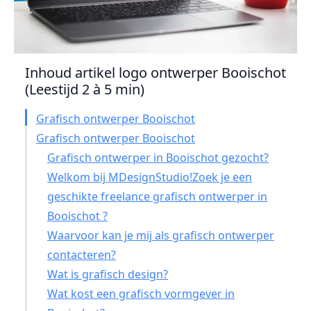
Inhoud artikel logo ontwerper Booischot
(Leestijd 2 à 5 min)
Grafisch ontwerper Booischot
Grafisch ontwerper Booischot
Grafisch ontwerper in Booischot gezocht?
Welkom bij MDesignStudio!Zoek je een
geschikte freelance grafisch ontwerper in
Booischot ?
Waarvoor kan je mij als grafisch ontwerper
contacteren?
Wat is grafisch design?
Wat kost een grafisch vormgever in