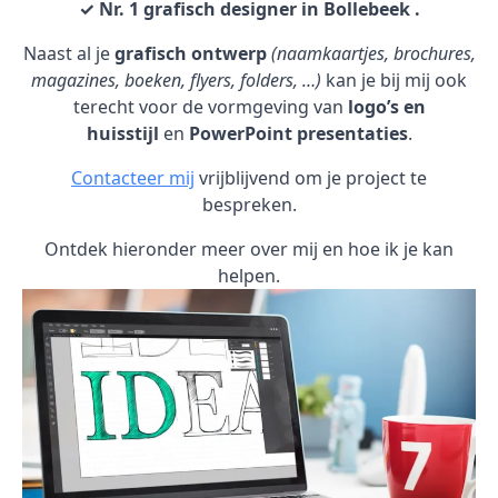
✓ Nr. 1 grafisch designer in Bollebeek .
Naast al je
grafisch ontwerp
(naamkaartjes, brochures,
magazines, boeken, flyers, folders, …)
kan je bij mij ook
terecht voor de vormgeving van
logo’s en
huisstijl
en
PowerPoint presentaties
.
Contacteer mij
vrijblijvend om je project te
bespreken.
Ontdek hieronder meer over mij en hoe ik je kan
helpen.