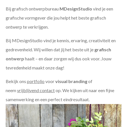
Bij grafisch ontwerpbureau
MDesignStudio
vind je een
grafische vormgever die jou helpt het beste grafisch
ontwerp te verkrijgen.
Bij MDesignStudio vind je kennis, ervaring, creativiteit en
gedrevenheid. Wij willen dat jij het beste uit je
grafisch
ontwerp
haalt – en daar zorgen wij dus ook voor. Jouw
tevredenheid maakt onze dag!
Bekijk ons
portfolio
voor
visual branding
of
neem
vrijblijvend contact
op. We kijken uit naar een fijne
samenwerking en een perfect eindresultaat.