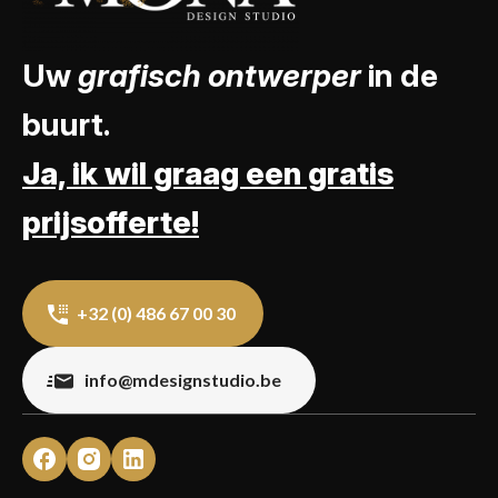
Uw
grafisch ontwerper
in de
buurt.
Ja, ik wil graag een gratis
prijsofferte!
+32 (0) 486 67 00 30
info@mdesignstudio.be