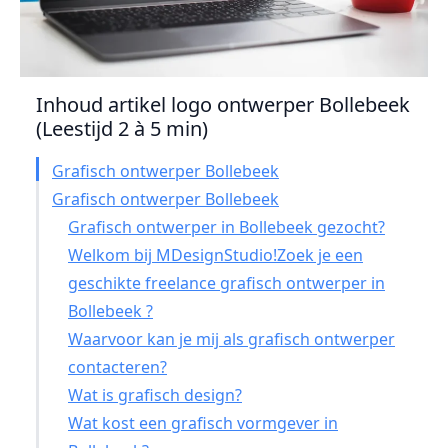
Inhoud artikel logo ontwerper Bollebeek
(Leestijd 2 à 5 min)
Grafisch ontwerper Bollebeek
Grafisch ontwerper Bollebeek
Grafisch ontwerper in Bollebeek gezocht?
Welkom bij MDesignStudio!Zoek je een
geschikte freelance grafisch ontwerper in
Bollebeek ?
Waarvoor kan je mij als grafisch ontwerper
contacteren?
Wat is grafisch design?
Wat kost een grafisch vormgever in