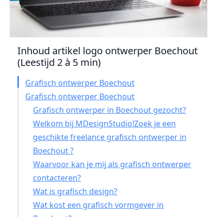
Inhoud artikel logo ontwerper Boechout
(Leestijd 2 à 5 min)
Grafisch ontwerper Boechout
Grafisch ontwerper Boechout
Grafisch ontwerper in Boechout gezocht?
Welkom bij MDesignStudio!Zoek je een
geschikte freelance grafisch ontwerper in
Boechout ?
Waarvoor kan je mij als grafisch ontwerper
contacteren?
Wat is grafisch design?
Wat kost een grafisch vormgever in