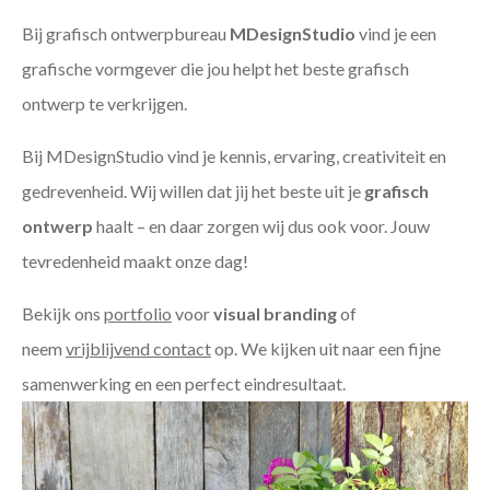
Bij grafisch ontwerpbureau
MDesignStudio
vind je een
grafische vormgever die jou helpt het beste grafisch
ontwerp te verkrijgen.
Bij MDesignStudio vind je kennis, ervaring, creativiteit en
gedrevenheid. Wij willen dat jij het beste uit je
grafisch
ontwerp
haalt – en daar zorgen wij dus ook voor. Jouw
tevredenheid maakt onze dag!
Bekijk ons
portfolio
voor
visual branding
of
neem
vrijblijvend contact
op. We kijken uit naar een fijne
samenwerking en een perfect eindresultaat.