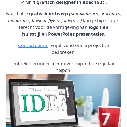
✓ Nr. 1 grafisch designer in Boechout .
Naast al je
grafisch ontwerp
(naamkaartjes, brochures,
magazines, boeken, flyers, folders, …)
kan je bij mij ook
terecht voor de vormgeving van
logo’s en
huisstijl
en
PowerPoint presentaties
.
Contacteer mij
vrijblijvend om je project te
bespreken.
Ontdek hieronder meer over mij en hoe ik je kan
helpen.