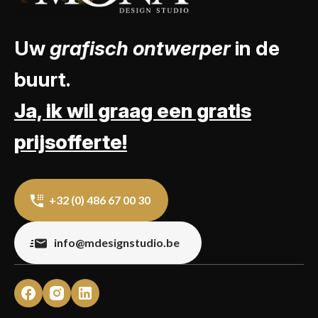
Uw
grafisch ontwerper
in de
buurt.
Ja, ik wil graag een gratis
prijsofferte!
+32 (0) 486 67 00 30
info@mdesignstudio.be