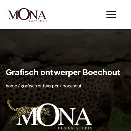
Grafisch ontwerper Boechout
home
/
grafisch ontwerper
/
boechout