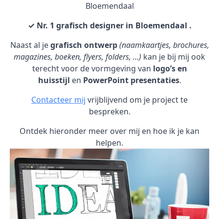
Bloemendaal
✓ Nr. 1 grafisch designer in Bloemendaal .
Naast al je
grafisch ontwerp
(naamkaartjes, brochures,
magazines, boeken, flyers, folders, …)
kan je bij mij ook
terecht voor de vormgeving van
logo’s en
huisstijl
en
PowerPoint presentaties
.
Contacteer mij
vrijblijvend om je project te
bespreken.
Ontdek hieronder meer over mij en hoe ik je kan
helpen.