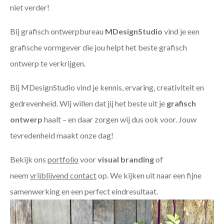
niet verder!
Bij grafisch ontwerpbureau
MDesignStudio
vind je een
grafische vormgever die jou helpt het beste grafisch
ontwerp te verkrijgen.
Bij MDesignStudio vind je kennis, ervaring, creativiteit en
gedrevenheid. Wij willen dat jij het beste uit je
grafisch
ontwerp
haalt – en daar zorgen wij dus ook voor. Jouw
tevredenheid maakt onze dag!
Bekijk ons
portfolio
voor
visual branding
of
neem
vrijblijvend contact
op. We kijken uit naar een fijne
samenwerking en een perfect eindresultaat.