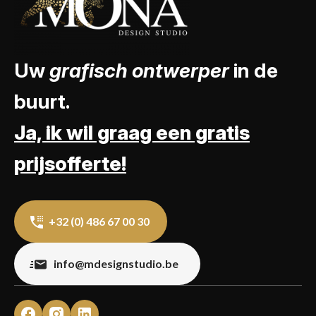
Uw
grafisch ontwerper
in de
buurt.
Ja, ik wil graag een gratis
prijsofferte!
+32 (0) 486 67 00 30
info@mdesignstudio.be