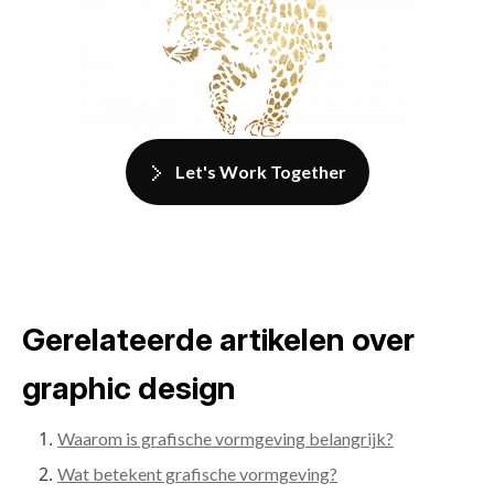
Let's Work Together
Gerelateerde artikelen over
graphic design
Waarom is grafische vormgeving belangrijk?
Wat betekent grafische vormgeving?