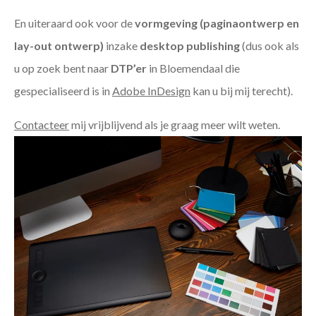
En uiteraard ook voor de
vormgeving (paginaontwerp en
lay-out ontwerp)
inzake
desktop publishing
(dus ook als
u op zoek bent naar
DTP’er
in Bloemendaal die
gespecialiseerd is in
Adobe InDesign
kan u bij mij terecht).
Contacteer
mij vrijblijvend als je graag meer wilt weten.