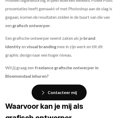
Hoewel tegenwoordig vrijwel iedereen weleens PowerPoint
presentaties heeft gemaakt of met Photoshop aan de slag is
gegaan, komen de resultaten zelden in de buurt van die van
een
grafisch ontwerper
.
Een grafische ontwerper neemt zaken als je
brand
identity
en
visual branding
mee in zijn werk en tilt dit
graphic design naar een hoger niveau.
Wil jij graag een
freelance grafische ontwerper in
Bloemendaal inhuren?
Contacteer mij
Waarvoor kan je mij als
grafisch ontwerper