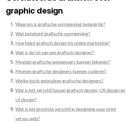
graphic design
Waarom is grafische vormgeving belangrijk?
Wat betekent grafische vormgeving?
Hoe helpt grafisch design bij online marketing?
Wat is de rol van een grafisch designer?
Moeten grafische ontwerpers kunnen tekenen?
Moeten grafische designers kunnen coderen?
Welke tools gebruiken grafische designers?
Wat is het verschil tussen grafisch design, UX design en
UI design?
Wat is het grootste verschil in designing voor print
versus web?