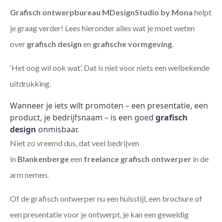
Grafisch ontwerpbureau MDesignStudio by Mona
helpt
je graag verder! Lees hieronder alles wat je moet weten
over
grafisch design
en
grafische vormgeving
.
‘Het oog wil ook wat’. Dat is niet voor niets een welbekende
uitdrukking.
Wanneer je iets wilt promoten – een presentatie, een
product, je bedrijfsnaam – is een goed
grafisch
design
onmisbaar.
Niet zo vreemd dus, dat veel bedrijven
in
Blankenberge
een
freelance
grafisch ontwerper
in de
arm nemen.
Of de grafisch ontwerper nu een huisstijl, een brochure of
een presentatie voor je ontwerpt, je kan een geweldig