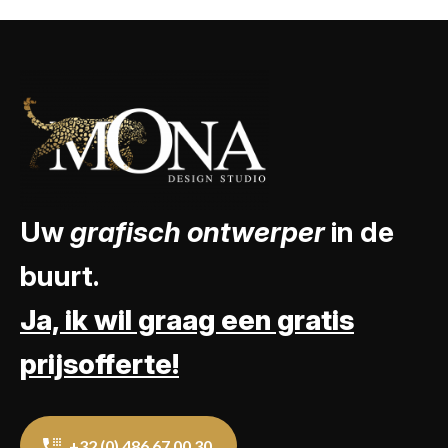
Uw
grafisch ontwerper
in de
buurt.
Ja, ik wil graag een gratis
prijsofferte!
+32 (0) 486 67 00 30