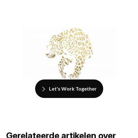
Let's Work Together
Gerelateerde artikelen over