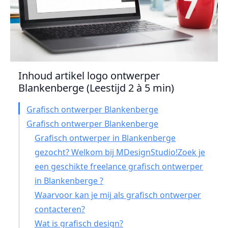
Inhoud artikel logo ontwerper
Blankenberge (Leestijd 2 à 5 min)
Grafisch ontwerper Blankenberge
Grafisch ontwerper Blankenberge
Grafisch ontwerper in Blankenberge
gezocht? Welkom bij MDesignStudio!Zoek je
een geschikte freelance grafisch ontwerper
in Blankenberge ?
Waarvoor kan je mij als grafisch ontwerper
contacteren?
Wat is grafisch design?