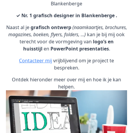
Blankenberge
✓ Nr. 1 grafisch designer in Blankenberge .
Naast al je
grafisch ontwerp
(naamkaartjes, brochures,
magazines, boeken, flyers, folders, …)
kan je bij mij ook
terecht voor de vormgeving van
logo’s en
huisstijl
en
PowerPoint presentaties
.
Contacteer mij
vrijblijvend om je project te
bespreken.
Ontdek hieronder meer over mij en hoe ik je kan
helpen.