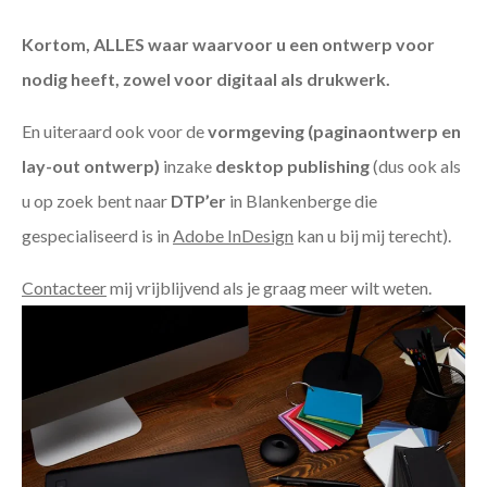
Kortom, ALLES waar waarvoor u een ontwerp voor
nodig heeft, zowel voor digitaal als drukwerk.
En uiteraard ook voor de
vormgeving (paginaontwerp en
lay-out ontwerp)
inzake
desktop publishing
(dus ook als
u op zoek bent naar
DTP’er
in Blankenberge die
gespecialiseerd is in
Adobe InDesign
kan u bij mij terecht).
Contacteer
mij vrijblijvend als je graag meer wilt weten.