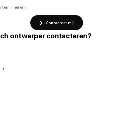
ertem inhuren?
Contacteer mij
fisch ontwerper contacteren?
pen