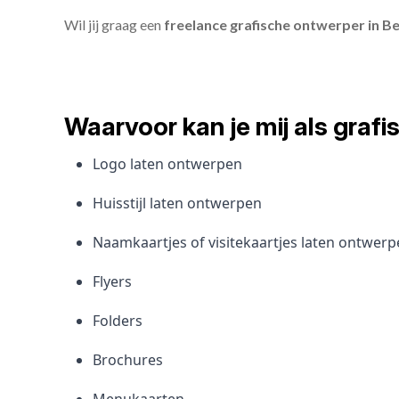
Wil jij graag een
freelance grafische ontwerper in B
Waarvoor kan je mij als gra
Logo laten ontwerpen
Huisstijl laten ontwerpen
Naamkaartjes of visitekaartjes laten ontwer
Flyers
Folders
Brochures