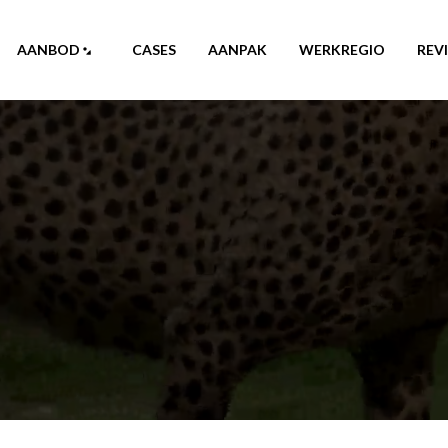
AANBOD
CASES
AANPAK
WERKREGIO
REV