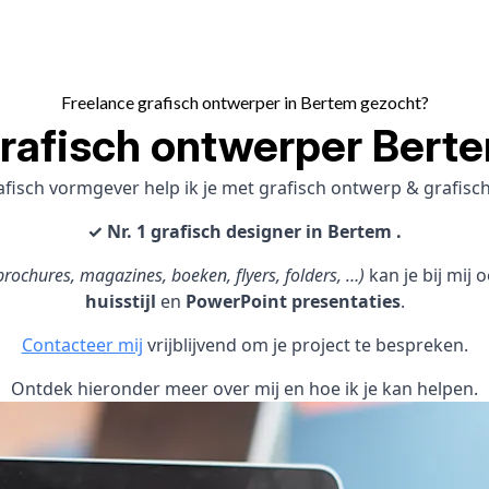
Freelance grafisch ontwerper in Bertem gezocht?
rafisch ontwerper Bert
afisch vormgever help ik je met grafisch ontwerp & grafi
✓ Nr. 1 grafisch designer in Bertem .
rochures, magazines, boeken, flyers, folders, …)
kan je bij mij
huisstijl
en
PowerPoint presentaties
.
Contacteer mij
vrijblijvend om je project te bespreken.
Ontdek hieronder meer over mij en hoe ik je kan helpen.