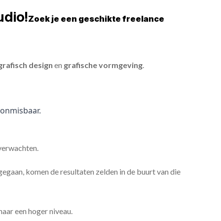
udio!
Zoek je een geschikte freelance
grafisch design
en
grafische vormgeving
.
onmisbaar.
 verwachten.
gaan, komen de resultaten zelden in de buurt van die
 naar een hoger niveau.