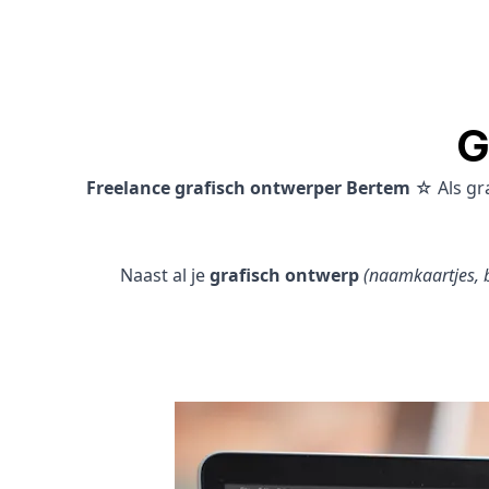
G
Freelance grafisch ontwerper Bertem
☆ Als gr
Naast al je
grafisch ontwerp
(naamkaartjes, b