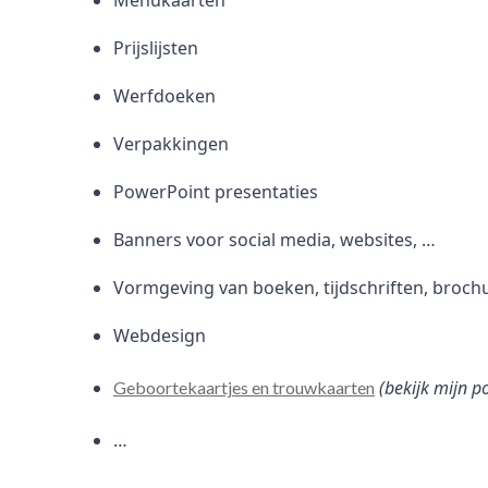
Menukaarten
Prijslijsten
Werfdoeken
Verpakkingen
PowerPoint presentaties
Banners voor social media, websites, …
Vormgeving van boeken, tijdschriften, broch
Webdesign
(bekijk mijn p
Geboortekaartjes en trouwkaarten
…