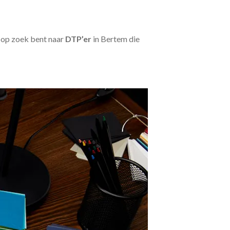
u op zoek bent naar
DTP’er
in Bertem die