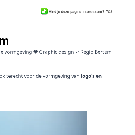
Vind je deze pagina interessant?
703
em
sche vormgeving ♥ Graphic design ✓ Regio Bertem
 ook terecht voor de vormgeving van
logo’s en