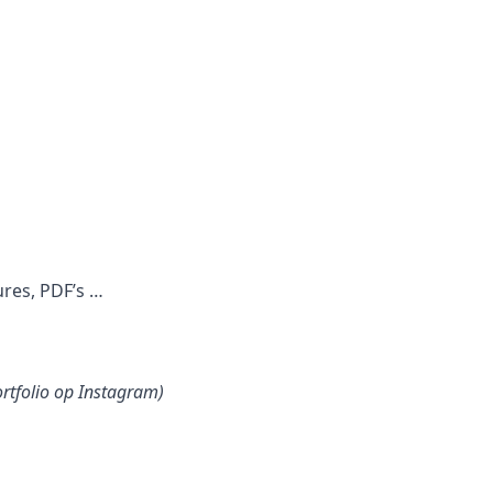
ures, PDF’s …
ortfolio op Instagram)