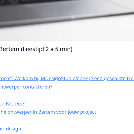
Bertem (Leestijd 2 à 5 min)
ocht? Welkom bij MDesignStudio!Zoek je een geschikte fre
 ontwerper contacteren?
 in Bertem?
che ontwerper in Bertem voor jouw project
hic design