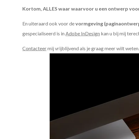
Kortom, ALLES waar waarvoor u een ontwerp voor n
En uiteraard ook voor de
vormgeving (paginaontwerp
gespecialiseerd is in
Adobe InDesign
kan u bij mij terec
Contacteer
mij vrijblijvend als je graag meer wilt weten