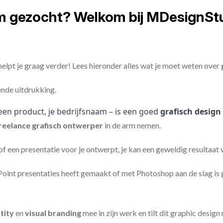
em gezocht? Welkom bij MDesignSt
elpt je graag verder! Lees hieronder alles wat je moet weten over
ende uitdrukking.
een product, je bedrijfsnaam – is een goed
grafisch design
reelance
grafisch ontwerper
in de arm nemen.
 of een presentatie voor je ontwerpt, je kan een geweldig resultaat
nt presentaties heeft gemaakt of met Photoshop aan de slag is ge
tity
en
visual branding
mee in zijn werk en tilt dit graphic design