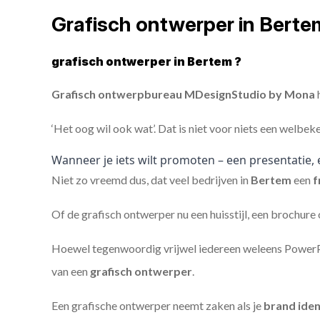
Grafisch ontwerper in Bert
grafisch ontwerper in Bertem ?
Grafisch ontwerpbureau MDesignStudio by Mona
h
‘Het oog wil ook wat’. Dat is niet voor niets een welbek
Wanneer je iets wilt promoten – een presentatie, 
Niet zo vreemd dus, dat veel bedrijven in
Bertem
een
f
Of de grafisch ontwerper nu een huisstijl, een brochure
Hoewel tegenwoordig vrijwel iedereen weleens PowerPoi
van een
grafisch ontwerper
.
Een grafische ontwerper neemt zaken als je
brand iden