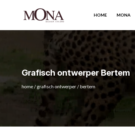
HOME
MONA
Grafisch ontwerper Bertem
home
/
grafisch ontwerper
/
bertem