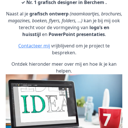
✓ Nr. 1 grafisch designer in Berchem .
Naast al je
grafisch ontwerp
(naamkaartjes, brochures,
magazines, boeken, flyers, folders, …)
kan je bij mij ook
terecht voor de vormgeving van
logo’s en
huisstijl
en
PowerPoint presentaties
.
Contacteer mij
vrijblijvend om je project te
bespreken.
Ontdek hieronder meer over mij en hoe ik je kan
helpen.