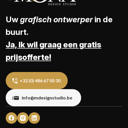
Uw
grafisch ontwerper
in de
buurt.
Ja, ik wil graag een gratis
prijsofferte!
+32 (0) 486 67 00 30
info@mdesignstudio.be