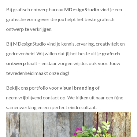
Bij grafisch ontwerpbureau
MDesignStudio
vind je een
grafische vormgever die jou helpt het beste grafisch
ontwerp te verkrijgen.
Bij MDesignStudio vind je kennis, ervaring, creativiteit en
gedrevenheid. Wij willen dat jij het beste uit je
grafisch
ontwerp
haalt – en daar zorgen wij dus ook voor. Jouw
tevredenheid maakt onze dag!
Bekijk ons
portfolio
voor
visual branding
of
neem
vrijblijvend contact
op. We kijken uit naar een fijne
samenwerking en een perfect eindresultaat.