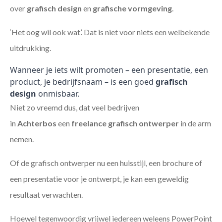
over
grafisch design
en
grafische vormgeving
.
‘Het oog wil ook wat’. Dat is niet voor niets een welbekende
uitdrukking.
Wanneer je iets wilt promoten – een presentatie, een
product, je bedrijfsnaam – is een goed
grafisch
design
onmisbaar.
Niet zo vreemd dus, dat veel bedrijven
in
Achterbos
een
freelance
grafisch ontwerper
in de arm
nemen.
Of de grafisch ontwerper nu een huisstijl, een brochure of
een presentatie voor je ontwerpt, je kan een geweldig
resultaat verwachten.
Hoewel tegenwoordig vrijwel iedereen weleens PowerPoint