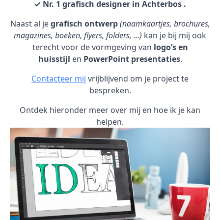
✓ Nr. 1 grafisch designer in Achterbos .
Naast al je
grafisch ontwerp
(naamkaartjes, brochures,
magazines, boeken, flyers, folders, …)
kan je bij mij ook
terecht voor de vormgeving van
logo’s en
huisstijl
en
PowerPoint presentaties
.
Contacteer mij
vrijblijvend om je project te
bespreken.
Ontdek hieronder meer over mij en hoe ik je kan
helpen.