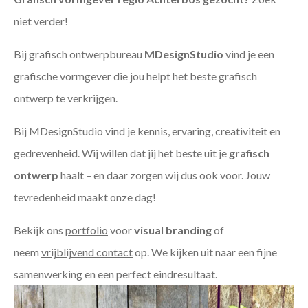
niet verder!
Bij grafisch ontwerpbureau
MDesignStudio
vind je een
grafische vormgever die jou helpt het beste grafisch
ontwerp te verkrijgen.
Bij MDesignStudio vind je kennis, ervaring, creativiteit en
gedrevenheid. Wij willen dat jij het beste uit je
grafisch
ontwerp
haalt – en daar zorgen wij dus ook voor. Jouw
tevredenheid maakt onze dag!
Bekijk ons
portfolio
voor
visual branding
of
neem
vrijblijvend contact
op. We kijken uit naar een fijne
samenwerking en een perfect eindresultaat.