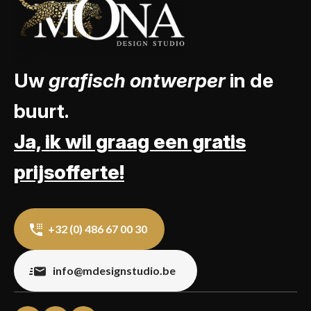
Uw
grafisch ontwerper
in de
buurt.
Ja, ik wil graag een gratis
prijsofferte!
+32 (0) 486 67 00 30
info@mdesignstudio.be