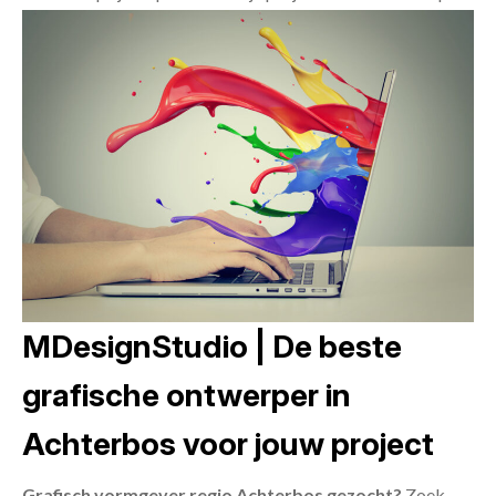
MDesignStudio | De beste
grafische ontwerper in
Achterbos voor jouw project
Grafisch vormgever regio Achterbos gezocht?
Zoek