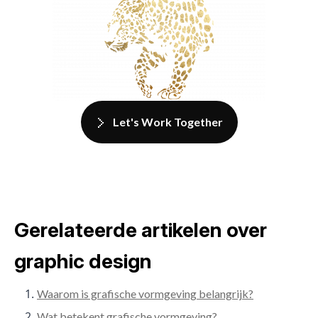
Let's Work Together
Gerelateerde artikelen over
graphic design
Waarom is grafische vormgeving belangrijk?
Wat betekent grafische vormgeving?