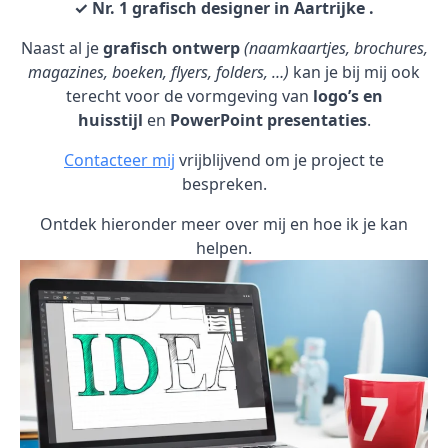
✓ Nr. 1 grafisch designer in Aartrijke .
Naast al je
grafisch ontwerp
(naamkaartjes, brochures,
magazines, boeken, flyers, folders, …)
kan je bij mij ook
terecht voor de vormgeving van
logo’s en
huisstijl
en
PowerPoint presentaties
.
Contacteer mij
vrijblijvend om je project te
bespreken.
Ontdek hieronder meer over mij en hoe ik je kan
helpen.