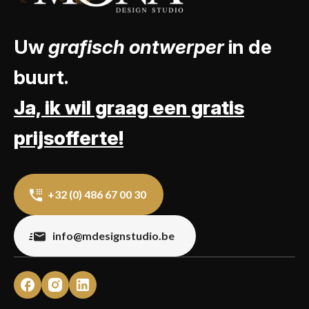
Uw
grafisch ontwerper
in de
buurt.
Ja, ik wil graag een gratis
prijsofferte!
+32 (0) 486 67 00 30
info@mdesignstudio.be