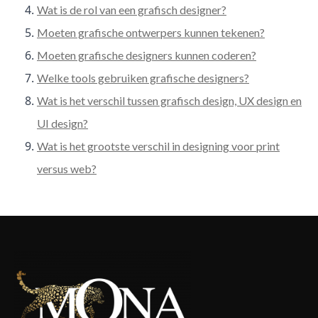
Wat is de rol van een grafisch designer?
Moeten grafische ontwerpers kunnen tekenen?
Moeten grafische designers kunnen coderen?
Welke tools gebruiken grafische designers?
Wat is het verschil tussen grafisch design, UX design en
UI design?
Wat is het grootste verschil in designing voor print
versus web?