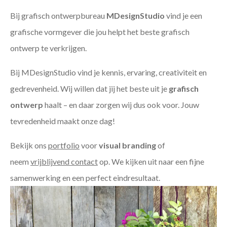
Bij grafisch ontwerpbureau
MDesignStudio
vind je een
grafische vormgever die jou helpt het beste grafisch
ontwerp te verkrijgen.
Bij MDesignStudio vind je kennis, ervaring, creativiteit en
gedrevenheid. Wij willen dat jij het beste uit je
grafisch
ontwerp
haalt – en daar zorgen wij dus ook voor. Jouw
tevredenheid maakt onze dag!
Bekijk ons
portfolio
voor
visual branding
of
neem
vrijblijvend contact
op. We kijken uit naar een fijne
samenwerking en een perfect eindresultaat.