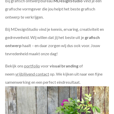
Bij grafisch ontwerpbureau
MDesignStudio
vind je een
grafische vormgever die jou helpt het beste grafisch
ontwerp te verkrijgen.
Bij MDesignStudio vind je kennis, ervaring, creativiteit en
gedrevenheid. Wij willen dat jij het beste uit je
grafisch
ontwerp
haalt – en daar zorgen wij dus ook voor. Jouw
tevredenheid maakt onze dag!
Bekijk ons
portfolio
voor
visual branding
of
neem
vrijblijvend contact
op. We kijken uit naar een fijne
samenwerking en een perfect eindresultaat.