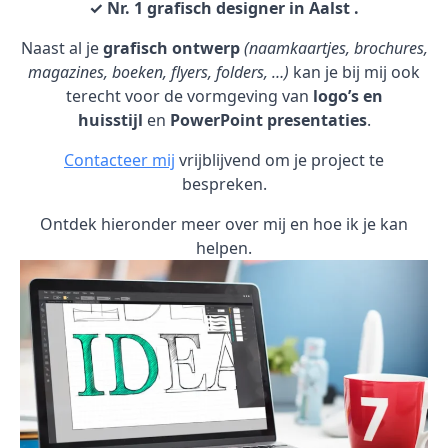
✓ Nr. 1 grafisch designer in Aalst .
Naast al je
grafisch ontwerp
(naamkaartjes, brochures,
magazines, boeken, flyers, folders, …)
kan je bij mij ook
terecht voor de vormgeving van
logo’s en
huisstijl
en
PowerPoint presentaties
.
Contacteer mij
vrijblijvend om je project te
bespreken.
Ontdek hieronder meer over mij en hoe ik je kan
helpen.