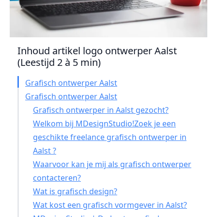
Inhoud artikel logo ontwerper Aalst
(Leestijd 2 à 5 min)
Grafisch ontwerper Aalst
Grafisch ontwerper Aalst
Grafisch ontwerper in Aalst gezocht?
Welkom bij MDesignStudio!Zoek je een
geschikte freelance grafisch ontwerper in
Aalst ?
Waarvoor kan je mij als grafisch ontwerper
contacteren?
Wat is grafisch design?
Wat kost een grafisch vormgever in Aalst?