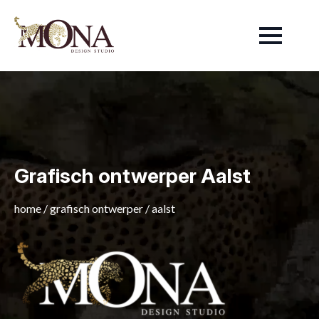
Grafisch ontwerper Aalst
home
/
grafisch ontwerper
/
aalst