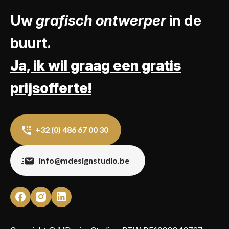
Uw
grafisch ontwerper
in de
buurt.
Ja, ik wil graag een gratis
prijsofferte!
+32 (0) 486 67 00 30
info@mdesignstudio.be