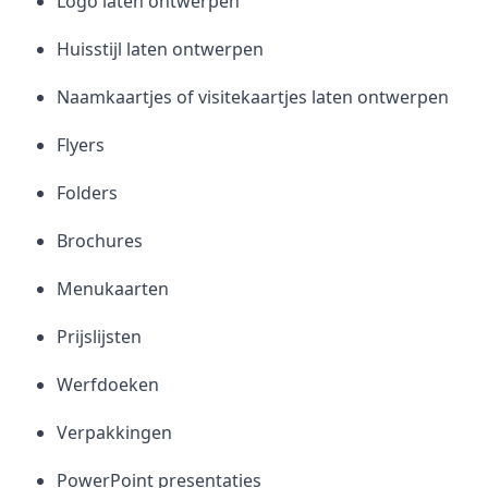
Logo laten ontwerpen
Huisstijl laten ontwerpen
Naamkaartjes of visitekaartjes laten ontwerpen
Flyers
Folders
Brochures
Menukaarten
Prijslijsten
Werfdoeken
Verpakkingen
PowerPoint presentaties