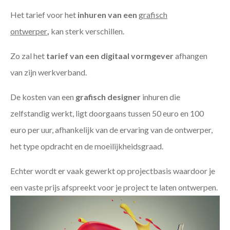
Het tarief voor het
inhuren van een
grafisch
ontwerper
,
kan sterk verschillen.
Zo zal het
tarief van een digitaal vormgever
afhangen
van zijn werkverband.
De kosten van een
grafisch designer
inhuren die
zelfstandig werkt, ligt doorgaans tussen 50 euro en 100
euro per uur, afhankelijk van de ervaring van de ontwerper,
het type opdracht en de moeilijkheidsgraad.
Echter wordt er vaak gewerkt op projectbasis waardoor je
een vaste prijs afspreekt voor je project te laten ontwerpen.