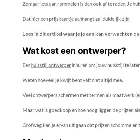
Zomaar iets aan rommelen is dan ook af te raden. Je
hui
Dat hier een prijskaartje aanhangt zal duidelijk zijn.
Lees in dit artikel waar je je aan kan verwachten qua
Wat kost een ontwerper?
Een
huisstijl ontwerper
inhuren om jouw huisstijl te la
Weten hoeveel je kwijt bent valt niet altijd mee.
Veel ontwerpers schermen met termen als maatwerk (en z
Maar wat is goedkoop en hoe hoog liggen de prijzen a
Grofweg kan je ervan uit gaan dat prijzen schommelen tu