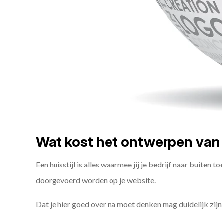
Wat kost het ontwerpen van e
Een huisstijl is alles waarmee jij je bedrijf naar buiten 
doorgevoerd worden op je website.
Dat je hier goed over na moet denken mag duidelijk zijn, 