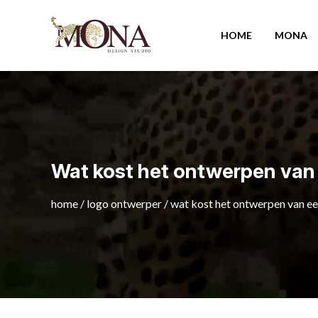
HOME
MONA
Wat kost het ontwerpen van e
home
/
logo ontwerper
/
wat kost het ontwerpen van een