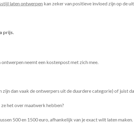
sstijl laten ontwerpen
kan zeker van positieve invloed zijn op de uits
 prijs.
ten ontwerpen neemt een kostenpost met zich mee.
ijn dan vaak de ontwerpers uit de duurdere categorie) of juist da
ls ze het over maatwerk hebben?
ssen 500 en 1500 euro, afhankelijk van je exact wilt laten maken.