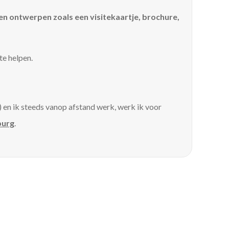
en ontwerpen zoals een visitekaartje, brochure,
te helpen.
 en ik steeds vanop afstand werk, werk ik voor
urg
.