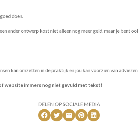
r goed doen.
 een ander ontwerp kost niet alleen nog meer geld, maar je bent o
sen kan omzetten in de praktijk én jou kan voorzien van adviezen hie
e of website immers nog niet gevuld met tekst!
DELEN OP SOCIALE MEDIA