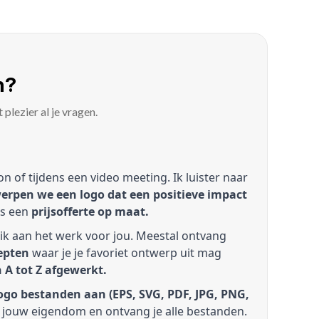
n?
plezier al je vragen.
on of tijdens een video meeting. Ik luister naar
rpen we een logo dat een positieve impact
ens een
prijsofferte op maat.
ik aan het werk voor jou. Meestal ontvang
epten
waar je je favoriet ontwerp uit mag
 A tot Z afgewerkt.
logo bestanden aan (EPS, SVG, PDF, JPG, PNG,
go jouw eigendom en ontvang je alle bestanden.