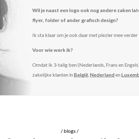
Wil je naast een logo ook nog andere zaken lat
flyer, folder of ander grafisch design?
Ik sta klaar om je ook daar met plezier mee verder 
Voor wie werk ik?
Omdat ik 3-talig ben (Nederlands, Frans en Engels)
zakelijke klanten in
België
,
Nederland
en
Luxemb
/ blogs /