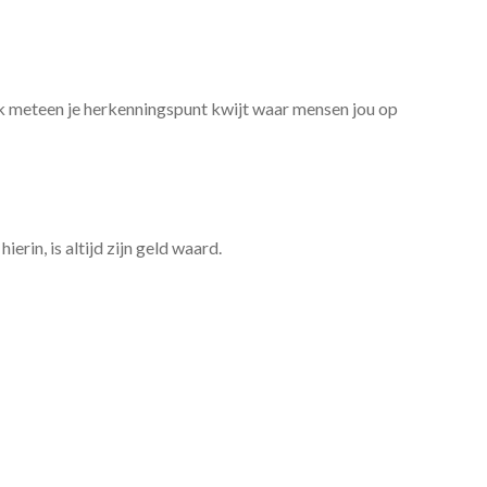
ok meteen je herkenningspunt kwijt waar mensen jou op
rin, is altijd zijn geld waard.