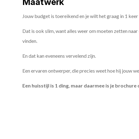
Maatwerk
Jouw budget is toereikend en je wilt het graag in 1 kee
Dat is ook slim, want alles weer om moeten zetten naar
vinden.
En dat kan eveneens vervelend zijn.
Een ervaren ontwerper, die precies weet hoe hij jouw wen
Een huisstijl is 1 ding, maar daarmee is je brochur