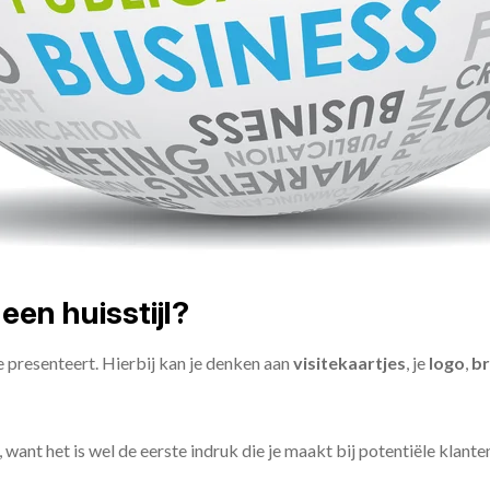
en huisstijl?
toe presenteert. Hierbij kan je denken aan
visitekaartjes
, je
logo
,
br
want het is wel de eerste indruk die je maakt bij potentiële klante