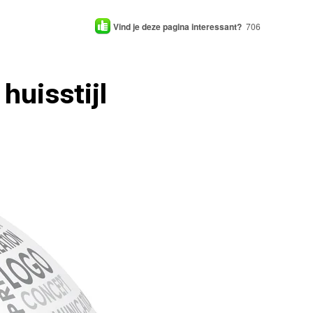
Vind je deze pagina interessant?
706
huisstijl