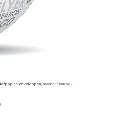
iefpapier
,
enveloppen,
maar het kan ook
n.