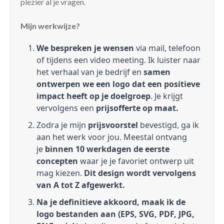
plezier al je vragen.
Mijn werkwijze?
We bespreken je wensen
via mail, telefoon
of tijdens een video meeting. Ik luister naar
het verhaal van je bedrijf en
samen
ontwerpen we een logo dat een positieve
impact heeft op je doelgroep
. Je krijgt
vervolgens een
prijsofferte op maat.
Zodra je mijn
prijsvoorstel
bevestigd, ga ik
aan het werk voor jou. Meestal ontvang
je
binnen 10 werkdagen de eerste
concepten
waar je je favoriet ontwerp uit
mag kiezen.
Dit design wordt vervolgens
van A tot Z afgewerkt.
Na je definitieve akkoord, maak ik de
logo bestanden aan (EPS, SVG, PDF, JPG,