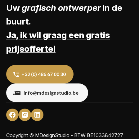
Uw
grafisch ontwerper
in de
buurt.
Ja, ik wil graag een gratis
prijsofferte!
+32 (0) 486 67 00 30
info@mdesignstudio.be
Copyright © MDesignStudio - BTW
BE1033842727