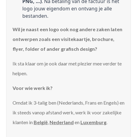
PNG, …)
. Na betaling van de factuur is het
logo jouw eigendom en ontvang je alle
bestanden.
Wil je naast een logo ook nog andere zaken laten
ontwerpen zoals een visitekaartje, brochure,
flyer, folder of ander grafisch design?
Ik sta klaar om je ook daar met plezier mee verder te
helpen.
Voor wie werk ik?
Omdat ik 3-talig ben (Nederlands, Frans en Engels) en
ik steeds vanop afstand werk, werk ik voor zakelijke
klanten in
België
,
Nederland
en
Luxemburg
.