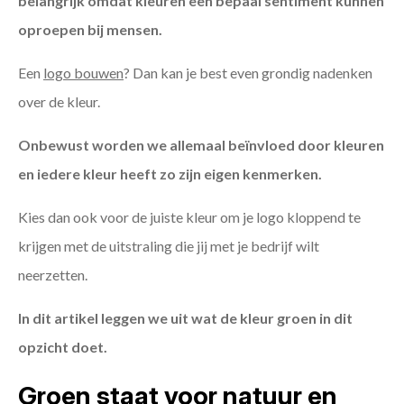
belangrijk omdat kleuren een bepaal sentiment kunnen
oproepen bij mensen.
Een
logo bouwen
? Dan kan je best even grondig nadenken
over de kleur.
Onbewust worden we allemaal beïnvloed door kleuren
en iedere kleur heeft zo zijn eigen kenmerken.
Kies dan ook voor de juiste kleur om je logo kloppend te
krijgen met de uitstraling die jij met je bedrijf wilt
neerzetten.
In dit artikel leggen we uit wat de kleur groen in dit
opzicht doet.
Groen staat voor natuur en