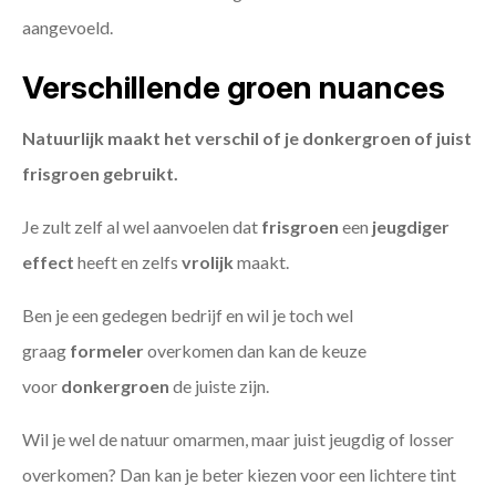
aangevoeld.
Verschillende groen nuances
Natuurlijk maakt het verschil of je donkergroen of juist
frisgroen gebruikt.
Je zult zelf al wel aanvoelen dat
frisgroen
een
jeugdiger
effect
heeft en zelfs
vrolijk
maakt.
Ben je een gedegen bedrijf en wil je toch wel
graag
formeler
overkomen dan kan de keuze
voor
donkergroen
de juiste zijn.
Wil je wel de natuur omarmen, maar juist jeugdig of losser
overkomen? Dan kan je beter kiezen voor een lichtere tint