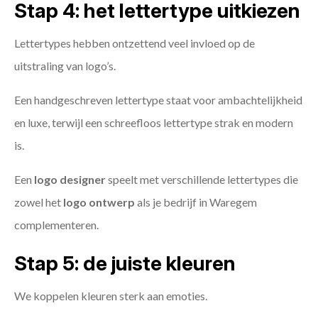
Stap 4: het lettertype uitkiezen
Lettertypes hebben ontzettend veel invloed op de
uitstraling van logo’s.
Een handgeschreven lettertype staat voor ambachtelijkheid
en luxe, terwijl een schreefloos lettertype strak en modern
is.
Een
logo designer
speelt met verschillende lettertypes die
zowel het
logo ontwerp
als je bedrijf in Waregem
complementeren.
Stap 5: de juiste kleuren
We koppelen kleuren sterk aan emoties.