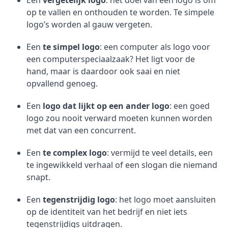
Een
vergetelijk logo
: het doel van een logo is om
op te vallen en onthouden te worden. Te simpele
logo’s worden al gauw vergeten.
Een
te simpel logo
: een computer als logo voor
een computerspeciaalzaak? Het ligt voor de
hand, maar is daardoor ook saai en niet
opvallend genoeg.
Een
logo dat lijkt op een ander logo
: een goed
logo zou nooit verward moeten kunnen worden
met dat van een concurrent.
Een
te complex logo
: vermijd te veel details, een
te ingewikkeld verhaal of een slogan die niemand
snapt.
Een
tegenstrijdig logo
: het logo moet aansluiten
op de identiteit van het bedrijf en niet iets
tegenstrijdigs uitdragen.