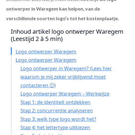
ontwerper in Waregem
kan helpen, van de
verschillende soorten logo’s tot het kostenplaatje.
Inhoud artikel logo ontwerper Waregem
(Leestijd 2 à 5 min)
Logo ontwerper Waregem
Logo ontwerper Waregem
Logo ontwerper in Waregem? (Lees hier
waarom je mij zeker vrijblijvend moet
contacteren 🙂)
Logo ontwerper Waregem – Werkwijze
Stap 1: de identiteit ontdekken
Stap 2: concurrentie analyseren
Stap 3: welk type logo wordt het?
Stap 4: het lettertype uitkiezen