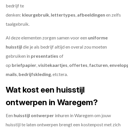
bedrijf te
denken:
kleurgebruik
,
lettertypes
,
afbeeldingen
en zelfs
taalgebruik.
Al deze elementen zorgen samen voor een
uniforme
huisstijl
die je als bedrijf altijd en overal zou moeten
gebruiken in
presentaties
of
op
briefpapier
,
visitekaartjes
,
offertes
,
facturen
,
envelop
mails
,
bedrijfskleding
, etctera.
Wat kost een huisstijl
ontwerpen in Waregem?
Een
huisstijl ontwerper
inhuren in Waregem om jouw
huisstijl te laten ontwerpen brengt een kostenpost met zich