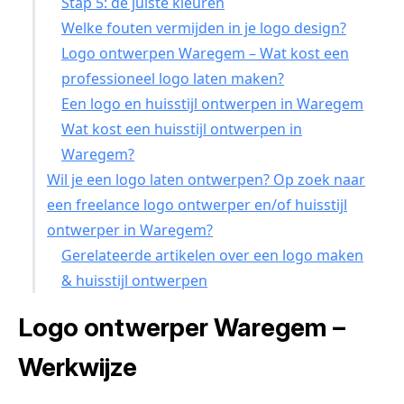
Stap 5: de juiste kleuren
Welke fouten vermijden in je logo design?
Logo ontwerpen Waregem – Wat kost een
professioneel logo laten maken?
Een logo en huisstijl ontwerpen in Waregem
Wat kost een huisstijl ontwerpen in
Waregem?
Wil je een logo laten ontwerpen? Op zoek naar
een freelance logo ontwerper en/of huisstijl
ontwerper in Waregem?
Gerelateerde artikelen over een logo maken
& huisstijl ontwerpen
Logo ontwerper Waregem –
Werkwijze