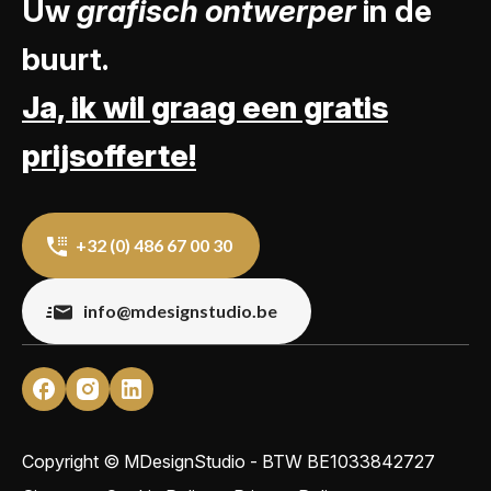
Uw
grafisch ontwerper
in de
buurt.
Ja, ik wil graag een gratis
prijsofferte!
+32 (0) 486 67 00 30
info@mdesignstudio.be
Copyright © MDesignStudio - BTW
BE1033842727