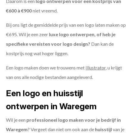
Daarom is een
logo ontwerpen voor een kostprijs
van
€600 à €900
niet vreemd.
Bij ons ligt de gemiddelde prijs van een logo laten maken op
€695. Wil je een zeer
luxe logo ontwerpen, of heb je
specifieke vereisten voor logo design?
Dan kan de
kostprijs nog wat hoger liggen.
Een logo maken doen we trouwens met
Illustrator
, u krijgt
van ons alle nodige bestanden aangeleverd.
Een logo en huisstijl
ontwerpen in Waregem
Wil je een
professioneel logo maken voor je bedrijf in
Waregem
? Vergeet dan niet om ook aan de
huisstijl
van je