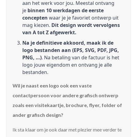
aan het werk voor jou. Meestal ontvang
je
binnen 10 werkdagen de eerste
concepten
waar je je favoriet ontwerp uit
mag kiezen.
Dit design wordt vervolgens
van A tot Z afgewerkt.
Na je definitieve akkoord, maak ik de
logo bestanden aan (EPS, SVG, PDF, JPG,
PNG, …)
. Na betaling van de factuur is het
logo jouw eigendom en ontvang je alle
bestanden.
Wil je naast een logo ook een vaste
contactpersoon voor andere grafisch ontwerp
zoals een visitekaartje, brochure, flyer, folder of
ander grafisch design?
Ik sta klaar om je ook daar met plezier mee verder te