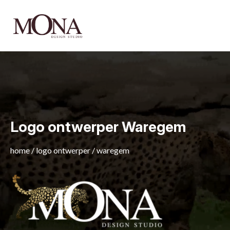
Logo ontwerper Waregem
home
/
logo ontwerper
/
waregem