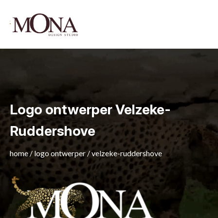
Logo ontwerper Velzeke-
Ruddershove
home
/
logo ontwerper
/
velzeke-ruddershove