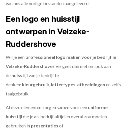
van ons alle nodige bestanden aangeleverd.
Een logo en huisstijl
ontwerpen in Velzeke-
Ruddershove
Wil je een
professioneel logo maken voor je bedrijf in
Velzeke-Ruddershove
? Vergeet dan niet om ook aan
de
huisstijl
van je bedrijf te
denken:
kleurgebruik
,
lettertypes
,
afbeeldingen
en zelfs
taalgebruik.
Al deze elementen zorgen samen voor een
uniforme
huisstijl
die je als bedrijf altijd en overal zou moeten
gebruiken in
presentaties
of