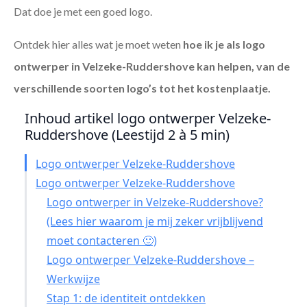
Dat doe je met een goed logo.
Ontdek hier alles wat je moet weten
hoe ik je als
logo
ontwerper in Velzeke-Ruddershove
kan helpen, van de
verschillende soorten logo’s tot het kostenplaatje.
Inhoud artikel logo ontwerper Velzeke-
Ruddershove (Leestijd 2 à 5 min)
Logo ontwerper Velzeke-Ruddershove
Logo ontwerper Velzeke-Ruddershove
Logo ontwerper in Velzeke-Ruddershove?
(Lees hier waarom je mij zeker vrijblijvend
moet contacteren 🙂)
Logo ontwerper Velzeke-Ruddershove –
Werkwijze
Stap 1: de identiteit ontdekken