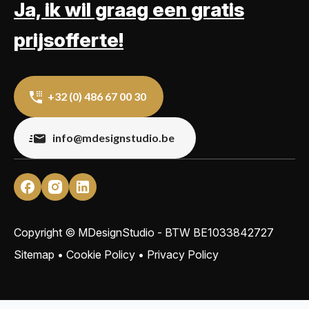
Ja, ik wil graag een gratis
prijsofferte!
+32 (0) 486 67 00 30
info@mdesignstudio.be
Copyright © MDesignStudio - BTW
BE1033842727
Sitemap
•
Cookie Policy
•
Privacy Policy