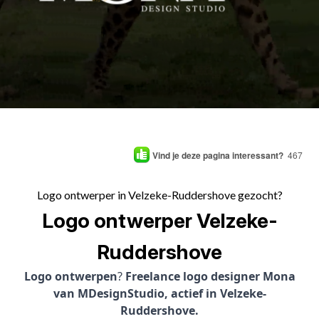
Vind je deze pagina interessant?
467
Logo ontwerper in Velzeke-Ruddershove gezocht?
Logo ontwerper Velzeke-
Ruddershove
Logo ontwerpen
?
Freelance logo designer Mona
van MDesignStudio, actief in Velzeke-
Ruddershove.