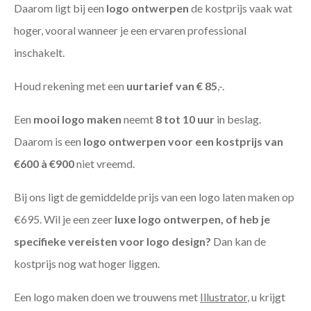
Daarom ligt bij een
logo ontwerpen
de kostprijs vaak wat
hoger, vooral wanneer je een ervaren professional
inschakelt.
Houd rekening met een
uurtarief van € 85
,-.
Een
mooi logo maken
neemt
8 tot 10 uur
in beslag.
Daarom is een
logo ontwerpen voor een kostprijs
van
€600 à €900
niet vreemd.
Bij ons ligt de gemiddelde prijs van een logo laten maken op
€695. Wil je een zeer
luxe logo ontwerpen, of heb je
specifieke vereisten voor logo design?
Dan kan de
kostprijs nog wat hoger liggen.
Een logo maken doen we trouwens met
Illustrator
, u krijgt