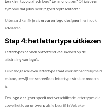
Een klein typografisch logo? Een monogram? Of juist een
symbool dat jouw bedrijf goed representeert?
Uiteraard kan ik je als
ervaren logo designer
hierin ook
adviseren.
Stap 4: het lettertype uitkiezen
Lettertypes hebben ontzettend veel invloed op de
uitstraling van logo’s.
Een handgeschreven lettertype staat voor ambachtelijkheid
en luxe, terwijl een schreefloos lettertype strak en modern
is.
Een
logo designer
speelt met verschillende lettertypes die
zowel het
logo ontwerp
als je bedrijf in Velzeke-