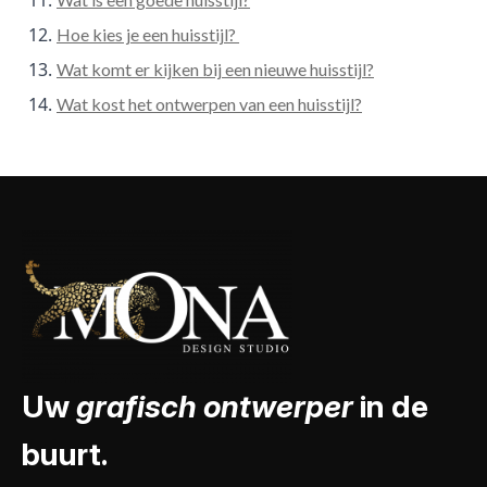
Hoe kies je een huisstijl?
Wat komt er kijken bij een nieuwe huisstijl?
Wat kost het ontwerpen van een huisstijl?
Uw
grafisch ontwerper
in de
buurt.