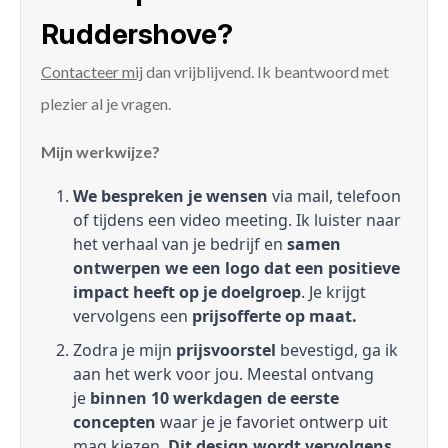
Ruddershove?
Contacteer mij
dan vrijblijvend. Ik beantwoord met
plezier al je vragen.
Mijn werkwijze?
We bespreken je wensen
via mail, telefoon
of tijdens een video meeting. Ik luister naar
het verhaal van je bedrijf en
samen
ontwerpen we een logo dat een positieve
impact heeft op je doelgroep
. Je krijgt
vervolgens een
prijsofferte op maat.
Zodra je mijn
prijsvoorstel
bevestigd, ga ik
aan het werk voor jou. Meestal ontvang
je
binnen 10 werkdagen de eerste
concepten
waar je je favoriet ontwerp uit
mag kiezen.
Dit design wordt vervolgens