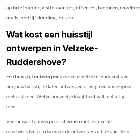
op
briefpapier
,
visitekaartjes
,
offertes
,
facturen
,
envelop
mails
,
bedrijfskleding
, etctera.
Wat kost een huisstijl
ontwerpen in Velzeke-
Ruddershove?
Een
huisstijl ontwerper
inhuren in Velzeke-Ruddershove
om jouw huisstijl te laten ontwerpen brengt een kostenpost
met zich mee. Weten hoeveel je kwijt bent valt niet altijd
mee.
Veel huisstijl ontwerpers schermen met termen als
maatwerk (en zijn dan vaak de ontwerpers uit de duurdere