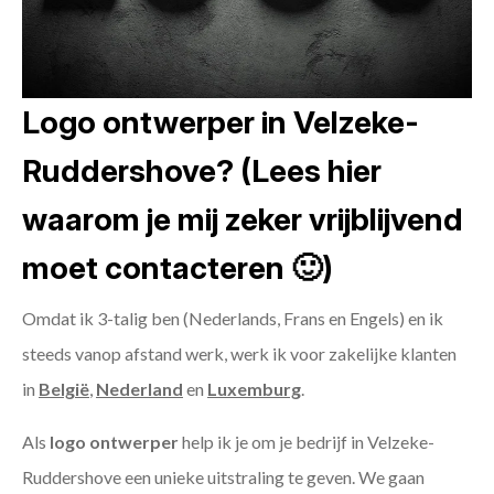
Logo ontwerper in Velzeke-
Ruddershove? (Lees hier
waarom je mij zeker vrijblijvend
moet contacteren 🙂)
Omdat ik 3-talig ben (Nederlands, Frans en Engels) en ik
steeds vanop afstand werk, werk ik voor zakelijke klanten
in
België
,
Nederland
en
Luxemburg
.
Als
logo ontwerper
help ik je om je bedrijf in Velzeke-
Ruddershove een unieke uitstraling te geven. We gaan