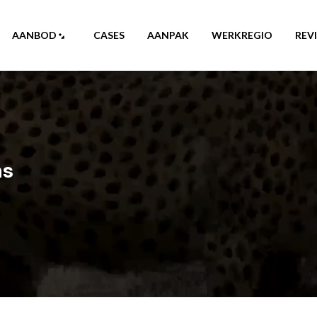
AANBOD
CASES
AANPAK
WERKREGIO
REV
ns