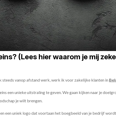
ins? (Lees hier waarom je mij zeker
k steeds vanop afstand werk, werk ik voor zakelijke klanten in
Bel
ureins een unieke uitstraling te geven. We gaan kijken naar je doelg
odschap je wilt brengen.
n een uniek logo dat voortaan het boegbeeld van je bedrijf wordt