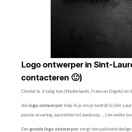
Logo ontwerper in Sint-Laure
contacteren 🙂)
Omdat ik 3-talig ben (Nederlands, Frans en Engels) en i
Als
logo ontwerper
help ik je om je bedrijf in Sint-La
passie, ervaring, aanzetten tot aankoop, …) en welke bo
Een
goede
logo ontwerper
zorgt een pakkend design e