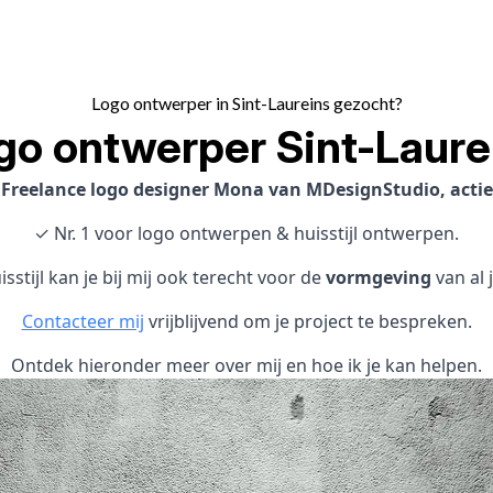
Logo ontwerper in Sint-Laureins gezocht?
go ontwerper Sint-Laure
?
Freelance logo designer Mona van MDesignStudio, actief
✓ Nr. 1 voor logo ontwerpen & huisstijl ontwerpen.
sstijl kan je bij mij ook terecht voor de
vormgeving
van al 
Contacteer mij
vrijblijvend om je project te bespreken.
Ontdek hieronder meer over mij en hoe ik je kan helpen.