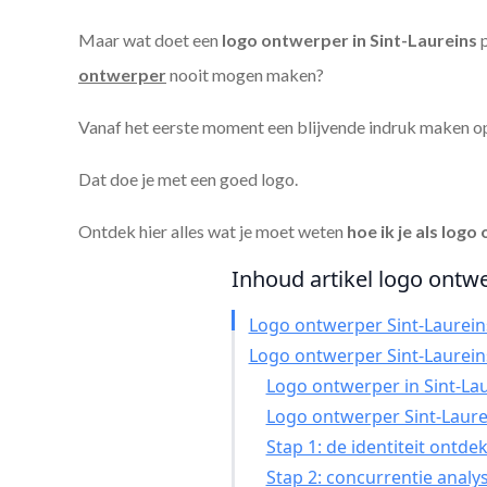
Maar wat doet een
logo ontwerper in Sint-Laureins
p
ontwerper
nooit mogen maken?
Vanaf het eerste moment een blijvende indruk maken o
Dat doe je met een goed logo.
Ontdek hier alles wat je moet weten
hoe ik je als
logo 
Inhoud artikel logo ontwe
Logo ontwerper Sint-Laurein
Logo ontwerper Sint-Laurein
Logo ontwerper in Sint-Lau
Logo ontwerper Sint-Laure
Stap 1: de identiteit ontde
Stap 2: concurrentie analy