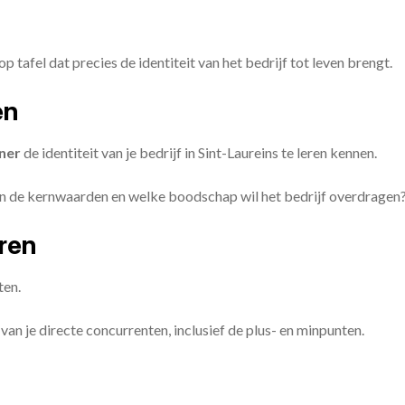
op tafel dat precies de identiteit van het bedrijf tot leven brengt.
en
ner
de identiteit van je bedrijf in Sint-Laureins te leren kennen.
ijn de kernwaarden en welke boodschap wil het bedrijf overdragen
eren
ten.
van je directe concurrenten, inclusief de plus- en minpunten.