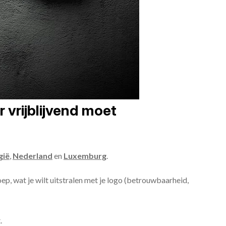
 vrijblijvend moet
gië
,
Nederland
en
Luxemburg
.
roep, wat je wilt uitstralen met je logo (betrouwbaarheid,
.