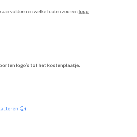
o aan voldoen en welke fouten zou een
logo
oorten logo’s tot het kostenplaatje.
tacteren 🙂)