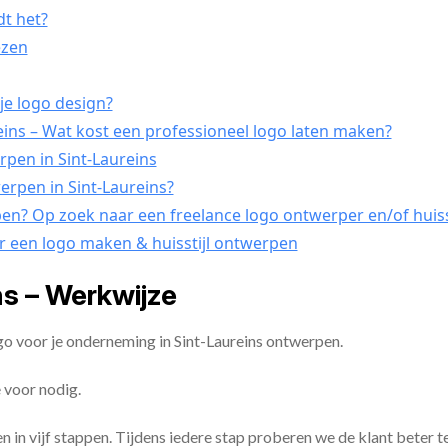
dt het?
ezen
je logo design?
ins – Wat kost een professioneel logo laten maken?
rpen in Sint-Laureins
werpen in Sint-Laureins?
pen? Op zoek naar een freelance logo ontwerper en/of huisst
er een logo maken & huisstijl ontwerpen
s – Werkwijze
go voor je onderneming in Sint-Laureins ontwerpen.
 voor nodig.
en in vijf stappen. Tijdens iedere stap proberen we de klant beter t