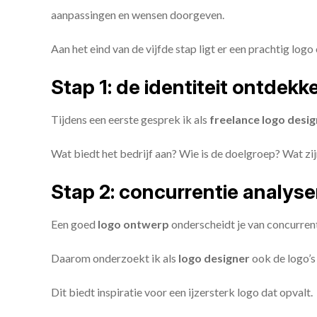
aanpassingen en wensen doorgeven.
Aan het eind van de vijfde stap ligt er een prachtig logo 
Stap 1: de identiteit ontdekk
Tijdens een eerste gesprek ik als
freelance
logo desig
Wat biedt het bedrijf aan? Wie is de doelgroep? Wat z
Stap 2: concurrentie analys
Een goed
logo ontwerp
onderscheidt je van concurren
Daarom onderzoekt ik als
logo designer
ook de logo’s 
Dit biedt inspiratie voor een ijzersterk logo dat opvalt.