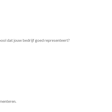
bool dat jouw bedrijf goed representeert?
ementeren.