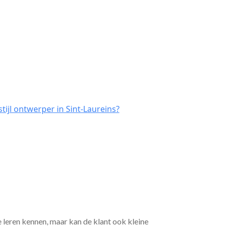
ijl ontwerper in Sint-Laureins?
e leren kennen, maar kan de klant ook kleine