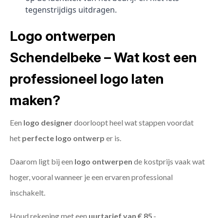
tegenstrijdigs uitdragen.
Logo ontwerpen
Schendelbeke – Wat kost een
professioneel logo laten
maken?
Een
logo designer
doorloopt heel wat stappen voordat
het
perfecte logo ontwerp
er is.
Daarom ligt bij een
logo ontwerpen
de kostprijs vaak wat
hoger, vooral wanneer je een ervaren professional
inschakelt.
Houd rekening met een
uurtarief van € 85
,-.