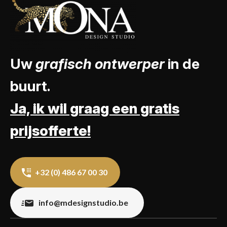
Uw
grafisch ontwerper
in de
buurt.
Ja, ik wil graag een gratis
prijsofferte!
+32 (0) 486 67 00 30
info@mdesignstudio.be