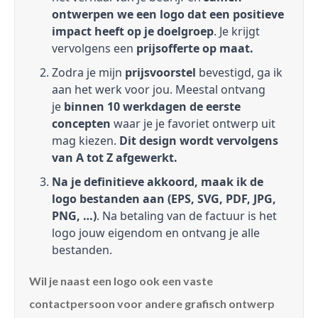
ontwerpen we een logo dat een positieve
impact heeft op je doelgroep
. Je krijgt
vervolgens een
prijsofferte op maat.
Zodra je mijn
prijsvoorstel
bevestigd, ga ik
aan het werk voor jou. Meestal ontvang
je
binnen 10 werkdagen de eerste
concepten
waar je je favoriet ontwerp uit
mag kiezen.
Dit design wordt vervolgens
van A tot Z afgewerkt.
Na je definitieve akkoord, maak ik de
logo bestanden aan (EPS, SVG, PDF, JPG,
PNG, …)
. Na betaling van de factuur is het
logo jouw eigendom en ontvang je alle
bestanden.
Wil je naast een logo ook een vaste
contactpersoon voor andere grafisch ontwerp