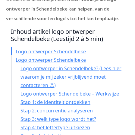
ontwerper in Schendelbeke
kan helpen, van de
verschillende soorten logo’s tot het kostenplaatje.
Inhoud artikel logo ontwerper
Schendelbeke (Leestijd 2 à 5 min)
Logo ontwerper Schendelbeke
Logo ontwerper Schendelbeke
Logo ontwerper in Schendelbeke? (Lees hier
waarom je mij zeker vrijblijvend moet
contacteren 🙂)
Logo ontwerper Schendelbeke – Werkwijze
Stap 1: de identiteit ontdekken
Stap 2: concurrentie analyseren
Stap 3: welk type logo wordt het?
Stap 4: het lettertype uitkiezen