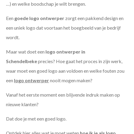
…) en welke boodschap je wilt brengen.
Een
goede
logo ontwerper
zorgt een pakkend design en
een uniek logo dat voortaan het boegbeeld van je bedrijf
wordt.
Maar wat doet een
logo ontwerper in
Schendelbeke
precies? Hoe gaat het proces in zijn werk,
waar moet een goed logo aan voldoen en welke fouten zou
een
logo ontwerper
nooit mogen maken?
Vanaf het eerste moment een blijvende indruk maken op
nieuwe klanten?
Dat doe je met een goed logo.
Ontdek hier alles wat je moet weten
hoe ik je als
logo