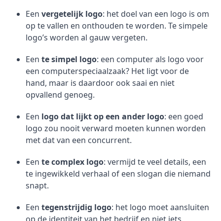
Een
vergetelijk logo
: het doel van een logo is om
op te vallen en onthouden te worden. Te simpele
logo’s worden al gauw vergeten.
Een
te simpel logo
: een computer als logo voor
een computerspeciaalzaak? Het ligt voor de
hand, maar is daardoor ook saai en niet
opvallend genoeg.
Een
logo dat lijkt op een ander logo
: een goed
logo zou nooit verward moeten kunnen worden
met dat van een concurrent.
Een
te complex logo
: vermijd te veel details, een
te ingewikkeld verhaal of een slogan die niemand
snapt.
Een
tegenstrijdig logo
: het logo moet aansluiten
op de identiteit van het bedrijf en niet iets