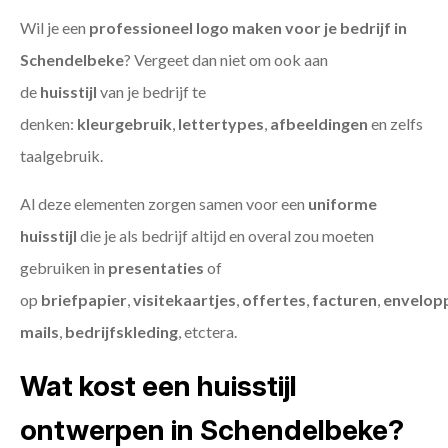
Wil je een
professioneel logo maken voor je bedrijf in
Schendelbeke
? Vergeet dan niet om ook aan
de
huisstijl
van je bedrijf te
denken:
kleurgebruik
,
lettertypes
,
afbeeldingen
en zelfs
taalgebruik.
Al deze elementen zorgen samen voor een
uniforme
huisstijl
die je als bedrijf altijd en overal zou moeten
gebruiken in
presentaties
of
op
briefpapier
,
visitekaartjes
,
offertes
,
facturen
,
envelop
mails
,
bedrijfskleding
, etctera.
Wat kost een huisstijl
ontwerpen in Schendelbeke?