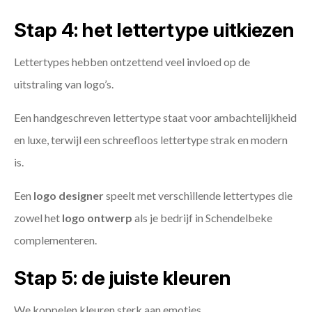
Stap 4: het lettertype uitkiezen
Lettertypes hebben ontzettend veel invloed op de
uitstraling van logo’s.
Een handgeschreven lettertype staat voor ambachtelijkheid
en luxe, terwijl een schreefloos lettertype strak en modern
is.
Een
logo designer
speelt met verschillende lettertypes die
zowel het
logo ontwerp
als je bedrijf in Schendelbeke
complementeren.
Stap 5: de juiste kleuren
We koppelen kleuren sterk aan emoties.