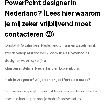
PowerPoint designer in
Nederland? (Lees hier waarom
je mij zeker vrijblijvend moet
contacteren 🙂)
Omdat ik 3-talig ben (Nederlands, Frans en Engels) en ik
steeds vanop afstand werk, werk ik als
PowerPoint
designer voor zakelijke
klanten
in
België
,
Nederland
en
Luxemburg
.
Heb je vragen of wil je een prijsofferte op maat?
Contacteer mij
vrijblijvend, of lees even verder in dit artikel
hoe ik je kan helpen met je bedrijfspresentaties.