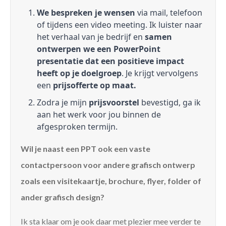
We bespreken je wensen
via mail, telefoon
of tijdens een video meeting. Ik luister naar
het verhaal van je bedrijf en
samen
ontwerpen we een PowerPoint
presentatie dat een positieve impact
heeft op je doelgroep
. Je krijgt vervolgens
een
prijsofferte op maat.
Zodra je mijn
prijsvoorstel
bevestigd, ga ik
aan het werk voor jou binnen de
afgesproken termijn.
Wil je naast een PPT ook een vaste
contactpersoon voor andere grafisch ontwerp
zoals een visitekaartje, brochure, flyer, folder of
ander grafisch design?
Ik sta klaar om je ook daar met plezier mee verder te