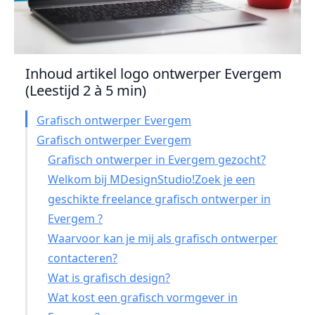
Inhoud artikel logo ontwerper Evergem
(Leestijd 2 à 5 min)
Grafisch ontwerper Evergem
Grafisch ontwerper Evergem
Grafisch ontwerper in Evergem gezocht?
Welkom bij MDesignStudio!Zoek je een
geschikte freelance grafisch ontwerper in
Evergem ?
Waarvoor kan je mij als grafisch ontwerper
contacteren?
Wat is grafisch design?
Wat kost een grafisch vormgever in