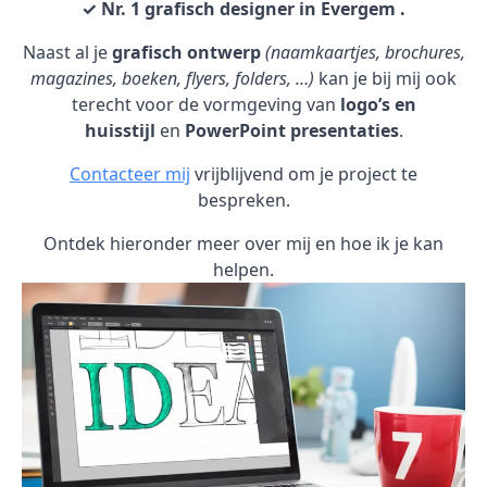
✓ Nr. 1 grafisch designer in Evergem .
Naast al je
grafisch ontwerp
(naamkaartjes, brochures,
magazines, boeken, flyers, folders, …)
kan je bij mij ook
terecht voor de vormgeving van
logo’s en
huisstijl
en
PowerPoint presentaties
.
Contacteer mij
vrijblijvend om je project te
bespreken.
Ontdek hieronder meer over mij en hoe ik je kan
helpen.