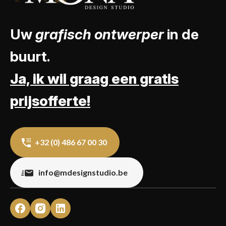
Uw
grafisch ontwerper
in de
buurt.
Ja, ik wil graag een gratis
prijsofferte!
+32 (0) 486 67 00 30
info@mdesignstudio.be