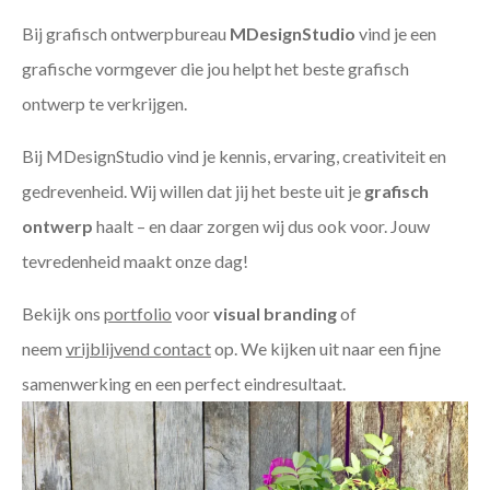
Bij grafisch ontwerpbureau
MDesignStudio
vind je een
grafische vormgever die jou helpt het beste grafisch
ontwerp te verkrijgen.
Bij MDesignStudio vind je kennis, ervaring, creativiteit en
gedrevenheid. Wij willen dat jij het beste uit je
grafisch
ontwerp
haalt – en daar zorgen wij dus ook voor. Jouw
tevredenheid maakt onze dag!
Bekijk ons
portfolio
voor
visual branding
of
neem
vrijblijvend contact
op. We kijken uit naar een fijne
samenwerking en een perfect eindresultaat.